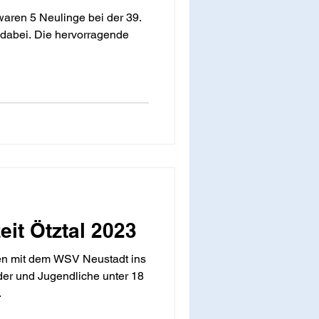
aren 5 Neulinge bei der 39.
l dabei. Die hervorragende
eit Ötztal 2023
en mit dem WSV Neustadt ins
der und Jugendliche unter 18
.