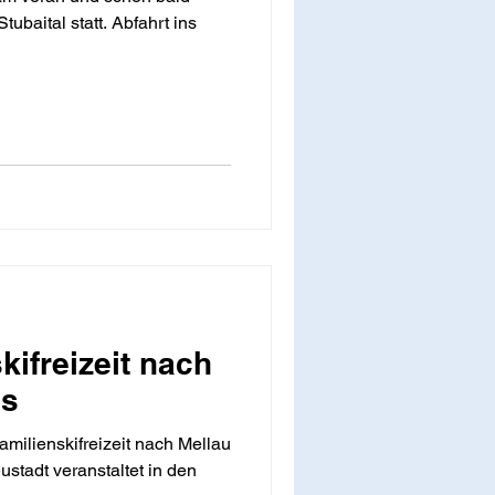
tubaital statt. Abfahrt ins
kifreizeit nach
ls
ilienskifreizeit nach Mellau
tadt veranstaltet in den