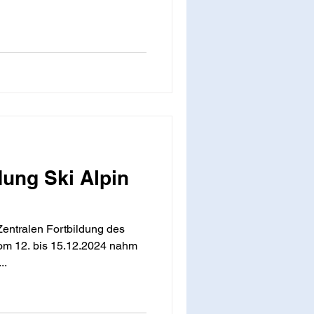
dung Ski Alpin
Zentralen Fortbildung des
m 12. bis 15.12.2024 nahm
..