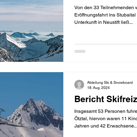
Von den 33 Teilnehmenden w
Eröffnungsfahrt ins Stubaita
Unterkunft in Neustift ließ...
Abteilung Ski & Snowboard
18. Aug. 2024
Bericht Skifreiz
Insgesamt 53 Personen fuhr
Ötztal, hiervon waren 11 Kin
Jahren und 42 Erwachsene..