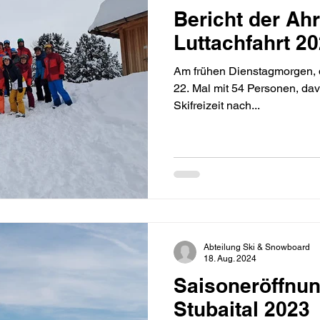
Bericht der Ahr
Luttachfahrt 2
Am frühen Dienstagmorgen, 
22. Mal mit 54 Personen, davon 23 Kinder, zur unseren
Skifreizeit nach...
Abteilung Ski & Snowboard
18. Aug. 2024
Saisoneröffnun
Stubaital 2023