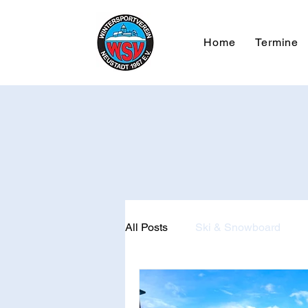
Home
Termine
All Posts
Ski & Snowboard
Allgemein