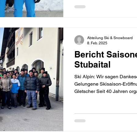
Abteilung Ski & Snowboard
8. Feb. 2025
Bericht Saison
Stubaital
Ski Alpin: Wir sagen Dankes
Gelungene Skisaison-Eröffn
Gletscher Seit 40 Jahren orga