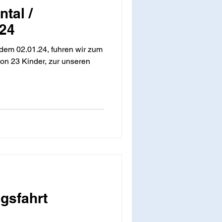
ntal /
024
dem 02.01.24, fuhren wir zum
gsfahrt