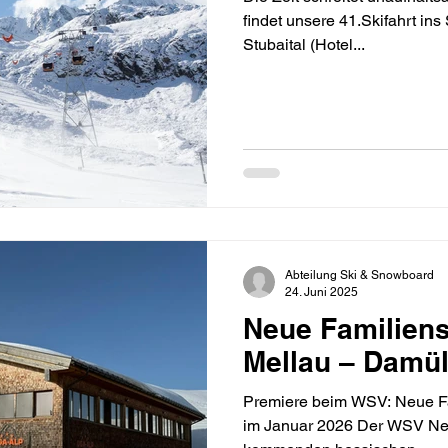
findet unsere 41.Skifahrt ins S
Stubaital (Hotel...
Abteilung Ski & Snowboard
24. Juni 2025
Neue Familiens
Mellau – Damü
Premiere beim WSV: Neue Fam
im Januar 2026 Der WSV Neus