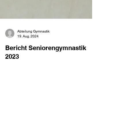
Abteilung Gymnastik
19. Aug. 2024
Bericht Seniorengymnastik
2023
Helga Umann berichtete während der JHV über
ihre durchgeführte Senionengymnastik, die sie mit
großem Engagement und viel Freude...