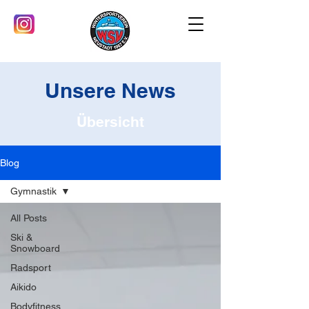
Unsere News
Übersicht
Blog
Gymnastik
All Posts
Ski &
Snowboard
Radsport
Aikido
Bodyfitness