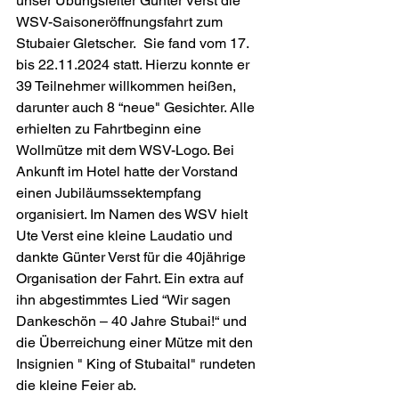
unser Übungsleiter Günter Verst die 
WSV-Saisoneröffnungsfahrt zum 
Stubaier Gletscher.
 Sie fand vom 17. 
bis 22.11.2024 statt. Hierzu konnte er 
39 Teilnehmer willkommen heißen, 
darunter auch 8 “neue" Gesichter. Alle 
erhielten zu Fahrtbeginn eine 
Wollmütze mit dem WSV-Logo. Bei 
Ankunft im Hotel hatte der Vorstand 
einen Jubiläumssektempfang 
organisiert. Im Namen des WSV hielt 
Ute Verst eine kleine Laudatio und 
dankte Günter Verst für die 40jährige 
Organisation der Fahrt. Ein extra auf 
ihn abgestimmtes Lied “Wir sagen 
Dankeschön – 40 Jahre Stubai!“ und 
die Überreichung einer Mütze mit den 
Insignien " King of Stubaital" rundeten 
die kleine Feier ab.