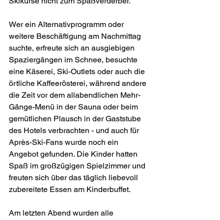
Skikurse nicht zum Spaßverderber.
Wer ein Alternativprogramm oder 
weitere Beschäftigung am Nachmittag 
suchte, erfreute sich an ausgiebigen 
Spaziergängen im Schnee, besuchte 
eine Käserei, Ski-Outlets oder auch die 
örtliche Kaffeerösterei, während andere 
die Zeit vor dem allabendlichen Mehr-
Gänge-Menü in der Sauna oder beim 
gemütlichen Plausch in der Gaststube 
des Hotels verbrachten - und auch für 
Après-Ski-Fans wurde noch ein 
Angebot gefunden. Die Kinder hatten 
Spaß im großzügigen Spielzimmer und 
freuten sich über das täglich liebevoll 
zubereitete Essen am Kinderbuffet.
Am letzten Abend wurden alle 